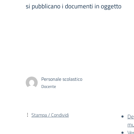
si pubblicano i documenti in oggetto
Personale scolastico
Docente
Stampa / Condividi
De
mu
Ve