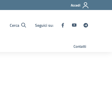
Accedi
Cerca
Seguici su:
Contatti