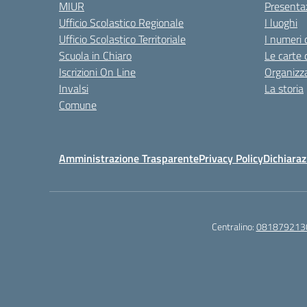
MIUR
Presenta
Ufficio Scolastico Regionale
I luoghi
Ufficio Scolastico Territoriale
I numeri 
Scuola in Chiaro
Le carte 
Iscrizioni On Line
Organizz
Invalsi
La storia
Comune
Amministrazione Trasparente
Privacy Policy
Dichiaraz
Centralino:
081879213