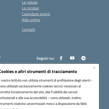
Le notizie
Le circolari
Calendario eventi
Albo online
Contatti
e
Seguici su:
Cookies e altri strumenti di tracciamento
Il nostro Istituto non utilizza strumenti di profilazione degli utenti -
6400x@pec.istruzione.it
sono utilizzati esclusivamente cookies tecnici necessari al
corretto funzionamento del sito, alla fruibilità dei servizi
istituzionali e alla sua accessibilità – sono utilizzati, inoltre,
strumenti statistici anonimizzati messi a disposizione da Web