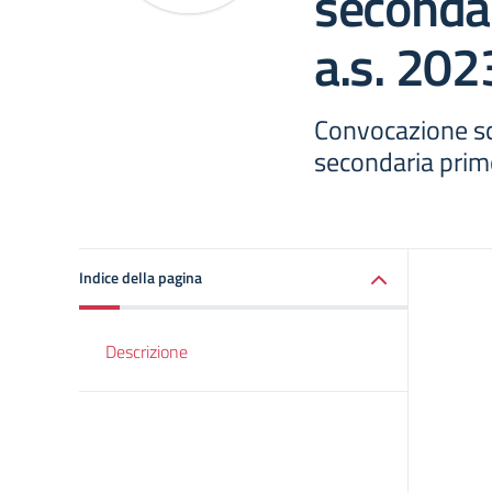
seconda
a.s. 20
Convocazione sc
secondaria prim
Indice della pagina
Descrizione