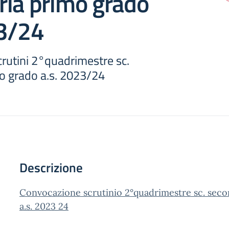
ria primo grado
23/24
rutini 2°quadrimestre sc.
o grado a.s. 2023/24
Descrizione
Convocazione scrutinio 2°quadrimestre sc. seco
a.s. 2023 24