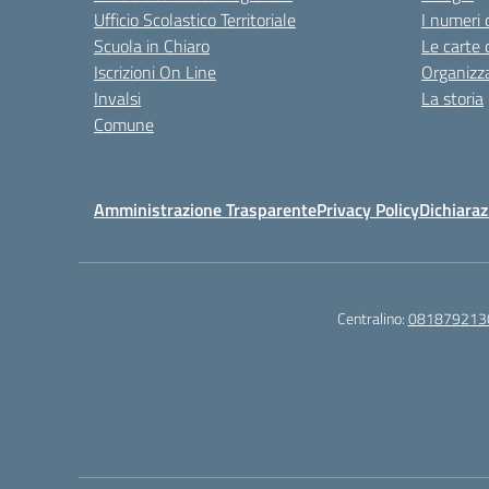
Ufficio Scolastico Territoriale
I numeri 
Scuola in Chiaro
Le carte 
Iscrizioni On Line
Organizz
Invalsi
La storia
Comune
Amministrazione Trasparente
Privacy Policy
Dichiaraz
Centralino:
081879213