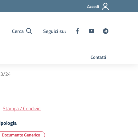
Accedi
Cerca
Seguici su:
Contatti
23/24
Stampa / Condividi
ipologia
Documento Generico