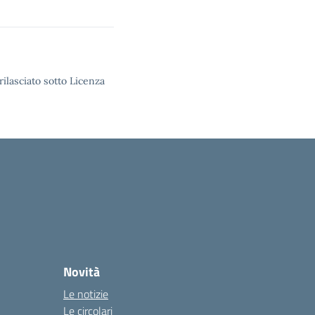
rilasciato sotto Licenza
Novità
Le notizie
Le circolari