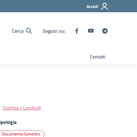
Accedi
Cerca
Seguici su:
Contatti
Stampa / Condividi
ipologia
Documento Generico