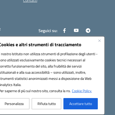
Contatti
e
Seguici su:
Cookies e altri strumenti di tracciamento
Il nostro Istituto non utilizza strumenti di profilazione degli utenti -
6400x@pec.istruzione.it
sono utilizzati esclusivamente cookies tecnici necessari al
corretto funzionamento del sito, alla fruibilità dei servizi
istituzionali e alla sua accessibilità – sono utilizzati, inoltre,
strumenti statistici anonimizzati messi a disposizione da Web
Analytics Italia.
Per saperne di più sul nostro sito, consulta la ns.
Cookie Policy.
Personalizza
Rifiuta tutto
Accettare tutto