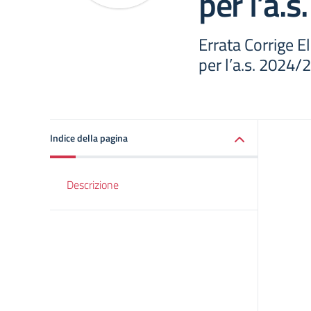
per l’a.
Errata Corrige E
per l’a.s. 2024/
Indice della pagina
Descrizione