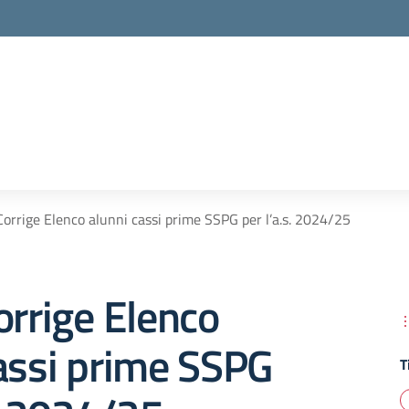
Corrige Elenco alunni cassi prime SSPG per l’a.s. 2024/25
orrige Elenco
assi prime SSPG
T