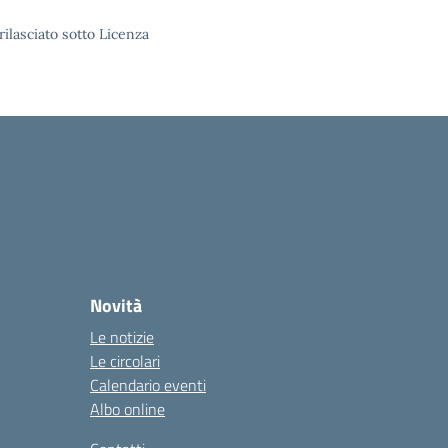
rilasciato sotto Licenza
Novità
Le notizie
Le circolari
Calendario eventi
Albo online