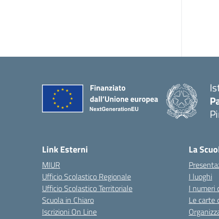
Is
P
P
— 
Link Esterni
La Scuo
MIUR
Presenta
Ufficio Scolastico Regionale
I luoghi
Ufficio Scolastico Territoriale
I numeri 
Scuola in Chiaro
Le carte 
Iscrizioni On Line
Organizz