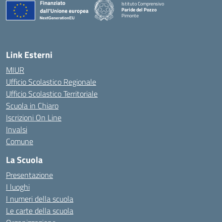
Istituto Comprensivo
Paride del Pozzo
Pimonte
— Visita la pagina iniziale della scuola
Link Esterni
MIUR
Ufficio Scolastico Regionale
Ufficio Scolastico Territoriale
Scuola in Chiaro
Iscrizioni On Line
Invalsi
Comune
La Scuola
Presentazione
I luoghi
I numeri della scuola
Le carte della scuola