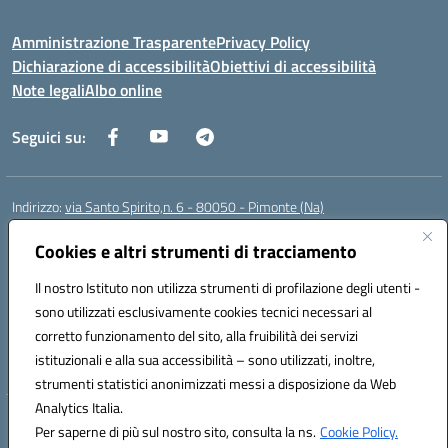
Amministrazione Trasparente
Privacy Policy
Dichiarazione di accessibilità
Obiettivi di accessibilità
Note legali
Albo online
Seguici su:
Indirizzo:
via Santo Spirito,n. 6 - 80050 - Pimonte (Na)
Centralino:
0818792130
Email:
naic86400x@istruzione.it
Posta elettronica certificata (PEC):
Cookies e altri strumenti di tracciamento
naic86400x@pec.istruzione.it
Codice fiscale: 82008870634
Il nostro Istituto non utilizza strumenti di profilazione degli utenti -
Codice meccanografico:
NAIC86400X
sono utilizzati esclusivamente cookies tecnici necessari al
Codice Indice delle Pubbliche Amministrazioni (IPA): ISTSC_NAIC86400X
corretto funzionamento del sito, alla fruibilità dei servizi
Codice unico di fatturazione (CUF): UF5NKX
istituzionali e alla sua accessibilità – sono utilizzati, inoltre,
strumenti statistici anonimizzati messi a disposizione da Web
Analytics Italia.
Hosting & Powered by 3D Solution S.r.l.
Per saperne di più sul nostro sito, consulta la ns.
Cookie Policy.
Concept & Design by Designers Italia