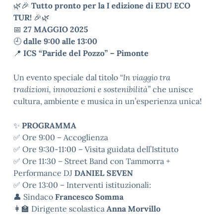
🌿🎉
Tutto pronto per la I edizione di EDU ECO
TUR!
🎉🌿
📅
27 MAGGIO 2025
🕘
dalle 9:00 alle 13:00
📍
ICS “Paride del Pozzo” – Pimonte
Un evento speciale dal titolo
“In viaggio tra
tradizioni, innovazioni e sostenibilità”
che unisce
cultura, ambiente e musica in un’esperienza unica!
✨
PROGRAMMA
✅ Ore 9:00 – Accoglienza
✅ Ore 9:30-11:00 – Visita guidata dell’Istituto
✅ Ore 11:30 – Street Band con Tammorra +
Performance DJ
DANIEL SEVEN
✅ Ore 13:00 – Interventi istituzionali:
👤 Sindaco
Francesco Somma
👩‍🏫 Dirigente scolastica
Anna Morvillo