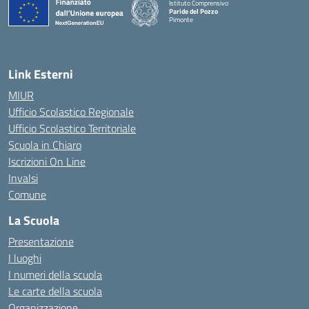
Istituto Comprensivo
Paride del Pozzo
Pimonte
— Visita la pagina iniziale della scuola
Link Esterni
MIUR
Ufficio Scolastico Regionale
Ufficio Scolastico Territoriale
Scuola in Chiaro
Iscrizioni On Line
Invalsi
Comune
La Scuola
Presentazione
I luoghi
I numeri della scuola
Le carte della scuola
Organizzazione