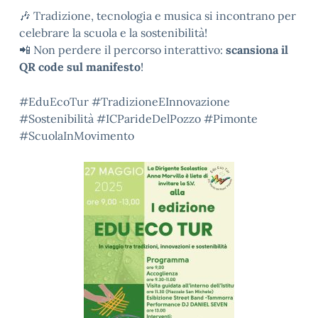
🎶 Tradizione, tecnologia e musica si incontrano per
celebrare la scuola e la sostenibilità!
📲 Non perdere il percorso interattivo:
scansiona il
QR code sul manifesto
!
#EduEcoTur #TradizioneEInnovazione
#Sostenibilità #ICParideDelPozzo #Pimonte
#ScuolaInMovimento