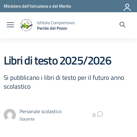
Vai ai contenuti
Vai al menu di navigazione
Vai al footer
Ministero dell'Istruzione e del Merito
Istituto Comprensivo
Paride del Pozzo
Libri di testo 2025/2026
Si pubblicano i libri di testo per il futuro anno
scolastico
Personale scolastico
0
Docente