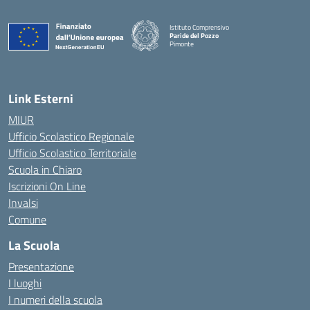
Istituto Comprensivo
Paride del Pozzo
Pimonte
— Visita la pagina iniziale della scuola
Link Esterni
MIUR
Ufficio Scolastico Regionale
Ufficio Scolastico Territoriale
Scuola in Chiaro
Iscrizioni On Line
Invalsi
Comune
La Scuola
Presentazione
I luoghi
I numeri della scuola