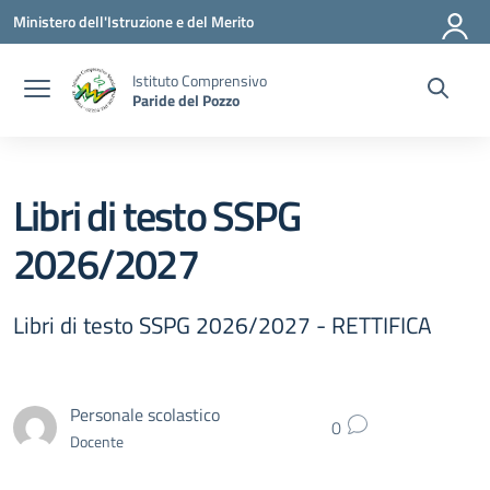
Vai ai contenuti
Vai al menu di navigazione
Vai al footer
Ministero dell'Istruzione e del Merito
Istituto Comprensivo
Paride del Pozzo
Libri di testo SSPG
2026/2027
Libri di testo SSPG 2026/2027 - RETTIFICA
Personale scolastico
0
Docente