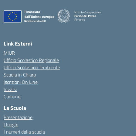
Istituto Comprensivo
Paride del Pozzo
Pimonte
— Visita la pagina iniziale della scuola
Link Esterni
MIUR
Ufficio Scolastico Regionale
Ufficio Scolastico Territoriale
Scuola in Chiaro
Iscrizioni On Line
Invalsi
Comune
La Scuola
Presentazione
I luoghi
I numeri della scuola