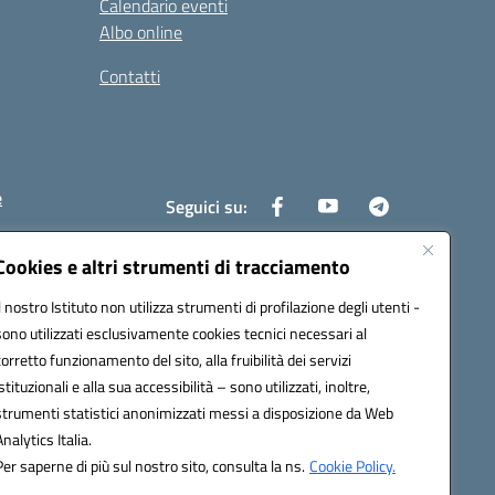
Calendario eventi
Albo online
Contatti
e
Seguici su:
Cookies e altri strumenti di tracciamento
Il nostro Istituto non utilizza strumenti di profilazione degli utenti -
6400x@pec.istruzione.it
sono utilizzati esclusivamente cookies tecnici necessari al
corretto funzionamento del sito, alla fruibilità dei servizi
istituzionali e alla sua accessibilità – sono utilizzati, inoltre,
strumenti statistici anonimizzati messi a disposizione da Web
Analytics Italia.
Per saperne di più sul nostro sito, consulta la ns.
Cookie Policy.