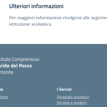
Ulteriori informazioni
Per maggiori informazioni rivolgersi alle segreter
istituzione scolastica.
tituto Comprensivo
aride del Pozzo
imonte
Visita la pagina iniziale della scuola
la
I Servizi
zione
Personale scolastico
Famiglie e studenti