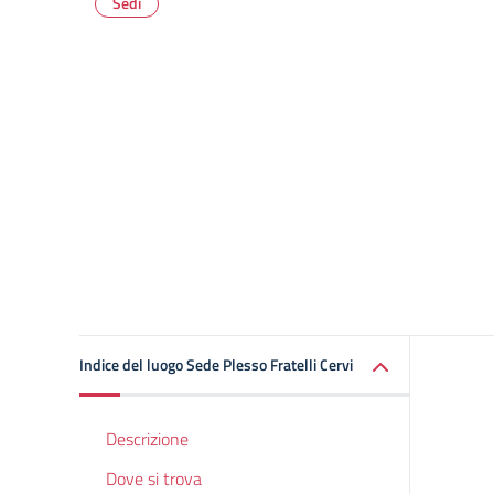
Sedi
Indice del luogo Sede Plesso Fratelli Cervi
Descrizione
Dove si trova