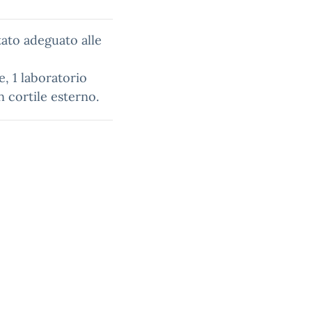
tato adeguato alle
e, 1 laboratorio
n cortile esterno.