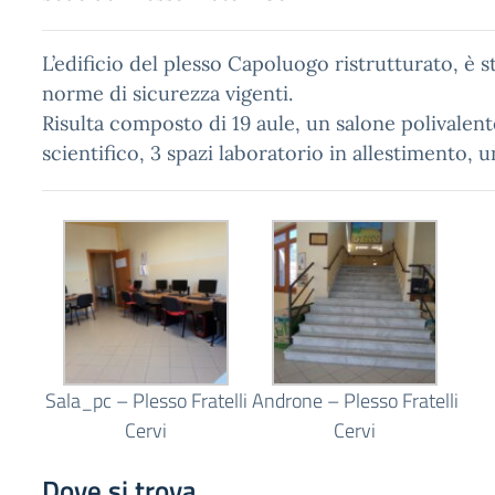
L’edificio del plesso Capoluogo ristrutturato, è s
norme di sicurezza vigenti.
Risulta composto di 19 aule, un salone polivalent
scientifico, 3 spazi laboratorio in allestimento, u
Sala_pc – Plesso Fratelli
Androne – Plesso Fratelli
Cervi
Cervi
Dove si trova