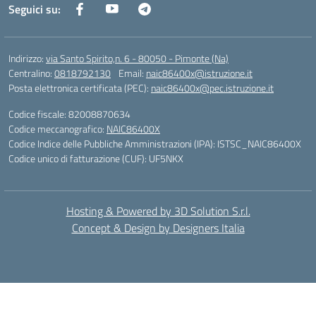
Seguici su:
Indirizzo:
via Santo Spirito,n. 6 - 80050 - Pimonte (Na)
Centralino:
0818792130
Email:
naic86400x@istruzione.it
Posta elettronica certificata (PEC):
naic86400x@pec.istruzione.it
Codice fiscale: 82008870634
Codice meccanografico:
NAIC86400X
Codice Indice delle Pubbliche Amministrazioni (IPA): ISTSC_NAIC86400X
Codice unico di fatturazione (CUF): UF5NKX
Hosting & Powered by 3D Solution S.r.l.
Concept & Design by Designers Italia