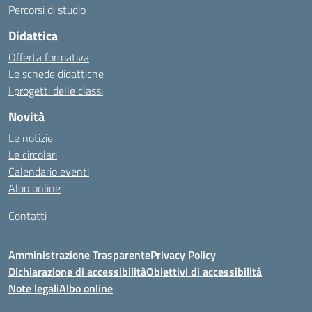
Percorsi di studio
Didattica
Offerta formativa
Le schede didattiche
I progetti delle classi
Novità
Le notizie
Le circolari
Calendario eventi
Albo online
Contatti
Amministrazione Trasparente
Privacy Policy
Dichiarazione di accessibilità
Obiettivi di accessibilità
Note legali
Albo online