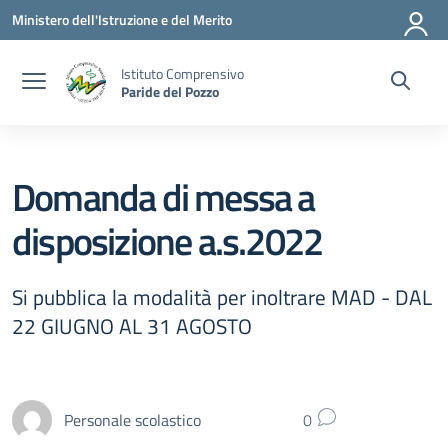
Vai ai contenuti
Vai al menu di navigazione
Vai al footer
Ministero dell'Istruzione e del Merito
Istituto Comprensivo
Paride del Pozzo
Domanda di messa a
disposizione a.s.2022
Si pubblica la modalità per inoltrare MAD - DAL
22 GIUGNO AL 31 AGOSTO
Personale scolastico
0