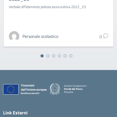
Verbale affidamento polizza assicurativa 2022_23
Personale scolastico
0
Istituto Comprensivo
Paride del Pozzo
Pimonte
— Visita la pagina iniziale della scuola
Link Esterni