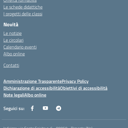
Offerta formativa
Le schede didattiche
I progetti delle classi
Novità
Le notizie
Le circolari
Calendario eventi
Albo online
Contatti
Amministrazione Trasparente
Privacy Policy
Dichiarazione di accessibilità
Obiettivi di accessibilità
Note legali
Albo online
Seguici su: