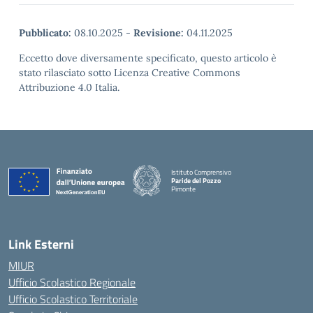
Pubblicato:
08.10.2025
-
Revisione:
04.11.2025
Eccetto dove diversamente specificato, questo articolo è
stato rilasciato sotto Licenza Creative Commons
Attribuzione 4.0 Italia.
Istituto Comprensivo
Paride del Pozzo
Pimonte
— Visita la pagina iniziale della scuola
Link Esterni
MIUR
Ufficio Scolastico Regionale
Ufficio Scolastico Territoriale