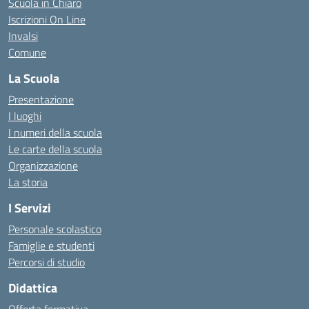
Scuola in Chiaro
Iscrizioni On Line
Invalsi
Comune
La Scuola
Presentazione
I luoghi
I numeri della scuola
Le carte della scuola
Organizzazione
La storia
I Servizi
Personale scolastico
Famiglie e studenti
Percorsi di studio
Didattica