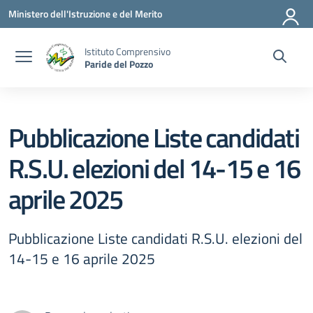
Vai ai contenuti
Vai al menu di navigazione
Vai al footer
Ministero dell'Istruzione e del Merito
Istituto Comprensivo
Paride del Pozzo
Pubblicazione Liste candidati
R.S.U. elezioni del 14-15 e 16
aprile 2025
Pubblicazione Liste candidati R.S.U. elezioni del
14-15 e 16 aprile 2025