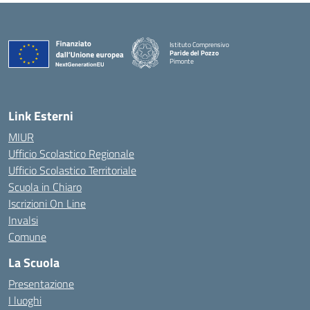
Istituto Comprensivo
Paride del Pozzo
Pimonte
— Visita la pagina iniziale della scuola
Link Esterni
MIUR
Ufficio Scolastico Regionale
Ufficio Scolastico Territoriale
Scuola in Chiaro
Iscrizioni On Line
Invalsi
Comune
La Scuola
Presentazione
I luoghi