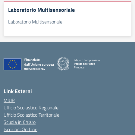
Laboratorio Multisensoriale
Laboratorio Multisensoriale
Istituto Comprensivo
Paride del Pozzo
Pimonte
— Visita la pagina iniziale della scuola
Link Esterni
MIUR
Ufficio Scolastico Regionale
Ufficio Scolastico Territoriale
Scuola in Chiaro
Iscrizioni On Line