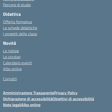
Percorsi di studio
Didattica
Offerta formativa
Le schede didattiche
I progetti delle classi
Novità
Le notizie
Le circolari
Calendario eventi
Albo online
Contatti
Amministrazione Trasparente
Privacy Policy
Dichiarazione di accessibilità
Obiettivi di accessibilità
Note legali
Albo online