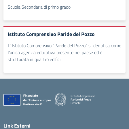
Scuola Secondaria di primo grado
Istituto Comprensivo Paride del Pozzo
L’ Istituto Comprensivo “Paride del Pozzo” si identifica come
l’unica agenzia educativa presente nel paese ed è
strutturata in quattro edifici
Istituto Comprensivo
Paride del Pozzo
Pimonte
— Visita la pagina iniziale della scuola
Link Esterni