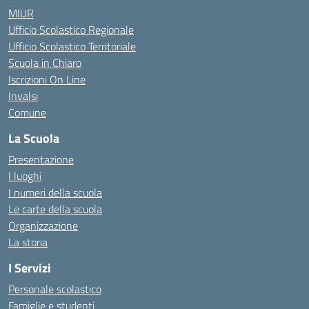
MIUR
Ufficio Scolastico Regionale
Ufficio Scolastico Territoriale
Scuola in Chiaro
Iscrizioni On Line
Invalsi
Comune
La Scuola
Presentazione
I luoghi
I numeri della scuola
Le carte della scuola
Organizzazione
La storia
I Servizi
Personale scolastico
Famiglie e studenti