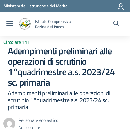
Vai ai contenuti
Vai al menu di navigazione
Vai al footer
Ministero dell'Istruzione e del Merito
Istituto Comprensivo
Paride del Pozzo
Circolare 111
Adempimenti preliminari alle
operazioni di scrutinio
1°quadrimestre a.s. 2023/24
sc. primaria
Adempimenti preliminari alle operazioni di
scrutinio 1°quadrimestre a.s. 2023/24 sc.
primaria
Personale scolastico
Non docente