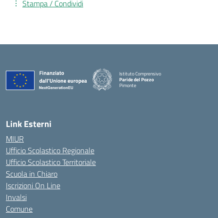
Stampa / Condividi
Istituto Comprensivo
Paride del Pozzo
Pimonte
— Visita la pagina iniziale della scuola
Link Esterni
MIUR
Ufficio Scolastico Regionale
Ufficio Scolastico Territoriale
Scuola in Chiaro
Iscrizioni On Line
Invalsi
Comune