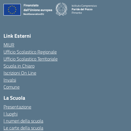
Istituto Comprensivo
Paride del Pozzo
Pimonte
— Visita la pagina iniziale della scuola
Link Esterni
MIUR
Ufficio Scolastico Regionale
Ufficio Scolastico Territoriale
Scuola in Chiaro
Iscrizioni On Line
Invalsi
Comune
La Scuola
Presentazione
I luoghi
I numeri della scuola
Le carte della scuola