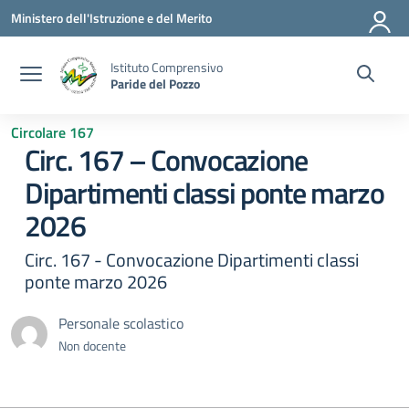
Vai ai contenuti
Vai al menu di navigazione
Vai al footer
Ministero dell'Istruzione e del Merito
Istituto Comprensivo
Paride del Pozzo
Circolare 167
Circ. 167 – Convocazione
Dipartimenti classi ponte marzo
2026
Circ. 167 - Convocazione Dipartimenti classi
ponte marzo 2026
Personale scolastico
Non docente