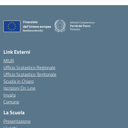
Istituto Comprensivo
Paride del Pozzo
Pimonte
— Visita la pagina iniziale della scuola
Link Esterni
MIUR
Ufficio Scolastico Regionale
Ufficio Scolastico Territoriale
Scuola in Chiaro
Iscrizioni On Line
Invalsi
Comune
La Scuola
Presentazione