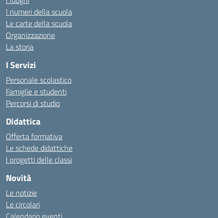
I luoghi
I numeri della scuola
Le carte della scuola
Organizzazione
La storia
I Servizi
Personale scolastico
Famiglie e studenti
Percorsi di studio
Didattica
Offerta formativa
Le schede didattiche
I progetti delle classi
Novità
Le notizie
Le circolari
Calendario eventi