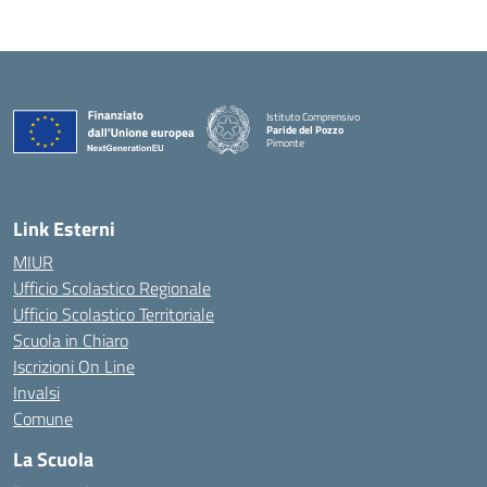
Istituto Comprensivo
Paride del Pozzo
Pimonte
— Visita la pagina iniziale della scuola
Link Esterni
MIUR
Ufficio Scolastico Regionale
Ufficio Scolastico Territoriale
Scuola in Chiaro
Iscrizioni On Line
Invalsi
Comune
La Scuola