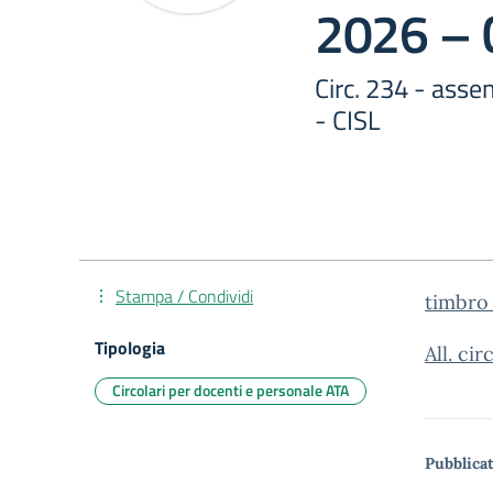
2026 – 
Circ. 234 - ass
- CISL
Stampa / Condividi
timbro
Tipologia
All. c
Circolari per docenti e personale ATA
Pubblicat