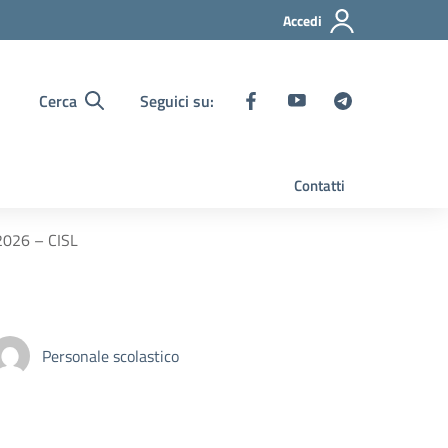
Accedi
Cerca
Seguici su:
Contatti
2026 – CISL
Personale scolastico