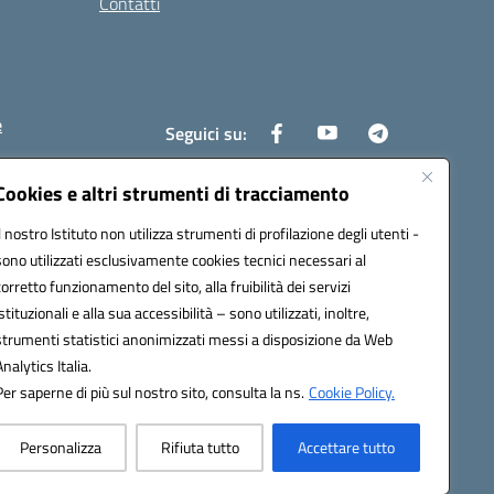
Contatti
e
Seguici su:
Cookies e altri strumenti di tracciamento
Il nostro Istituto non utilizza strumenti di profilazione degli utenti -
6400x@pec.istruzione.it
sono utilizzati esclusivamente cookies tecnici necessari al
corretto funzionamento del sito, alla fruibilità dei servizi
istituzionali e alla sua accessibilità – sono utilizzati, inoltre,
strumenti statistici anonimizzati messi a disposizione da Web
Analytics Italia.
Per saperne di più sul nostro sito, consulta la ns.
Cookie Policy.
Personalizza
Rifiuta tutto
Accettare tutto