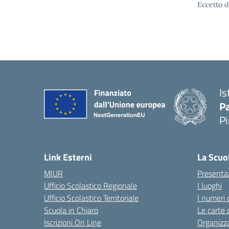
Eccetto d
Is
P
P
— 
Link Esterni
La Scuo
MIUR
Presenta
Ufficio Scolastico Regionale
I luoghi
Ufficio Scolastico Territoriale
I numeri 
Scuola in Chiaro
Le carte 
Iscrizioni On Line
Organizz