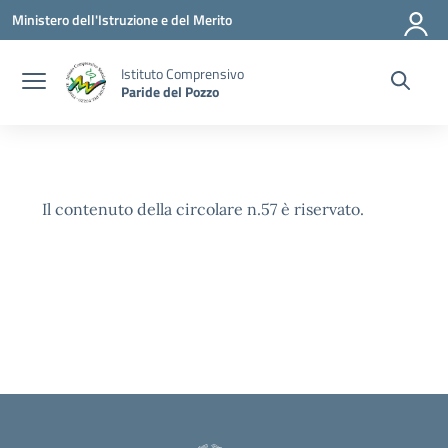
Vai ai contenuti
Vai al menu di navigazione
Vai al footer
Ministero dell'Istruzione e del Merito
Istituto Comprensivo
Paride del Pozzo
Il contenuto della circolare n.57 è riservato.