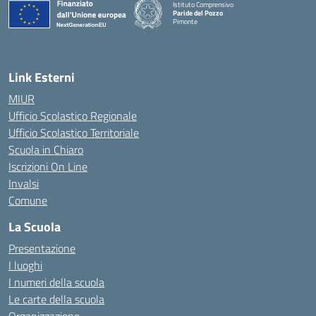
Istituto Comprensivo
Paride del Pozzo
Pimonte
— Visita la pagina iniziale della scuola
Link Esterni
MIUR
Ufficio Scolastico Regionale
Ufficio Scolastico Territoriale
Scuola in Chiaro
Iscrizioni On Line
Invalsi
Comune
La Scuola
Presentazione
I luoghi
I numeri della scuola
Le carte della scuola