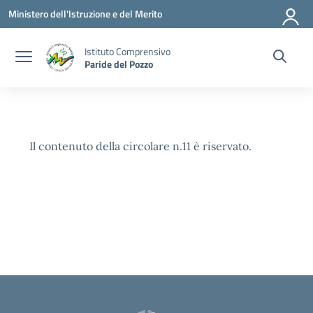
Vai ai contenuti
Vai al menu di navigazione
Vai al footer
Ministero dell'Istruzione e del Merito
Istituto Comprensivo
Paride del Pozzo
Il contenuto della circolare n.11 è riservato.