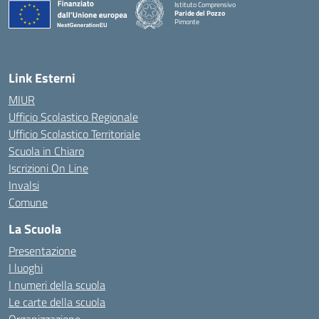
Istituto Comprensivo
Paride del Pozzo
Pimonte
— Visita la pagina iniziale della scuola
Link Esterni
MIUR
Ufficio Scolastico Regionale
Ufficio Scolastico Territoriale
Scuola in Chiaro
Iscrizioni On Line
Invalsi
Comune
La Scuola
Presentazione
I luoghi
I numeri della scuola
Le carte della scuola