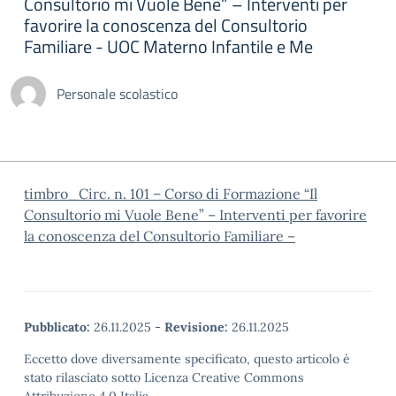
Consultorio mi Vuole Bene” – Interventi per
favorire la conoscenza del Consultorio
Familiare - UOC Materno Infantile e Me
Personale scolastico
timbro_Circ. n. 101 – Corso di Formazione “Il
Consultorio mi Vuole Bene” – Interventi per favorire
la conoscenza del Consultorio Familiare –
Pubblicato:
26.11.2025
-
Revisione:
26.11.2025
Eccetto dove diversamente specificato, questo articolo è
stato rilasciato sotto Licenza Creative Commons