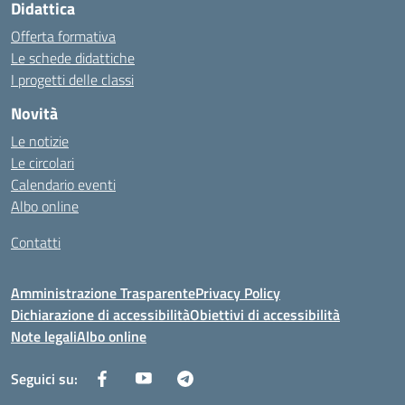
Didattica
Offerta formativa
Le schede didattiche
I progetti delle classi
Novità
Le notizie
Le circolari
Calendario eventi
Albo online
Contatti
Amministrazione Trasparente
Privacy Policy
Dichiarazione di accessibilità
Obiettivi di accessibilità
Note legali
Albo online
Seguici su: