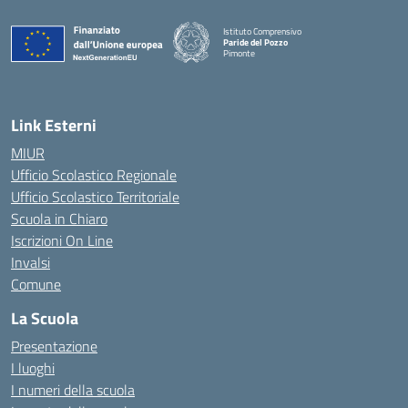
Istituto Comprensivo
Paride del Pozzo
Pimonte
— Visita la pagina iniziale della scuola
Link Esterni
MIUR
Ufficio Scolastico Regionale
Ufficio Scolastico Territoriale
Scuola in Chiaro
Iscrizioni On Line
Invalsi
Comune
La Scuola
Presentazione
I luoghi
I numeri della scuola