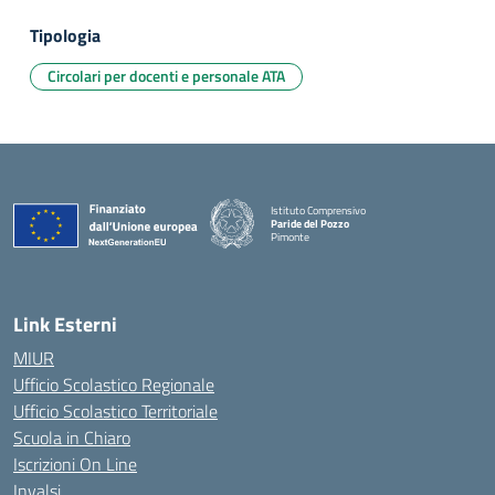
Tipologia
Circolari per docenti e personale ATA
Istituto Comprensivo
Paride del Pozzo
Pimonte
— Visita la pagina iniziale della scuola
Link Esterni
MIUR
Ufficio Scolastico Regionale
Ufficio Scolastico Territoriale
Scuola in Chiaro
Iscrizioni On Line
Invalsi