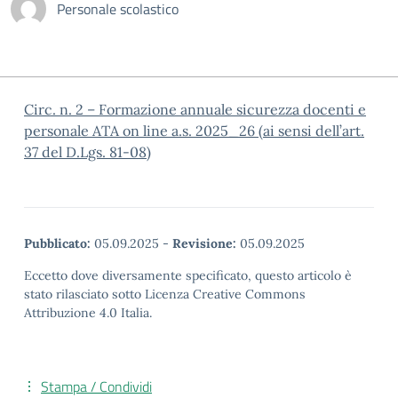
Personale scolastico
Circ. n. 2 – Formazione annuale sicurezza docenti e
personale ATA on line a.s. 2025_26 (ai sensi dell’art.
37 del D.Lgs. 81-08)
Pubblicato:
05.09.2025
-
Revisione:
05.09.2025
Eccetto dove diversamente specificato, questo articolo è
stato rilasciato sotto Licenza Creative Commons
Attribuzione 4.0 Italia.
Stampa / Condividi