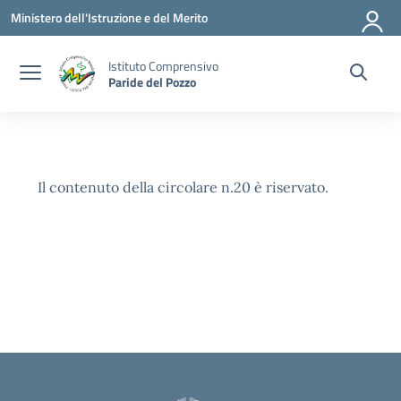
Vai ai contenuti
Vai al menu di navigazione
Vai al footer
Ministero dell'Istruzione e del Merito
Istituto Comprensivo
Paride del Pozzo
Il contenuto della circolare n.20 è riservato.