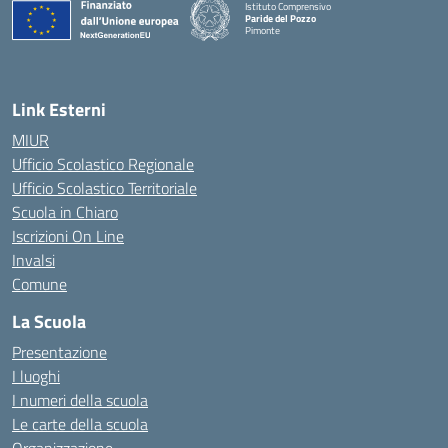
Istituto Comprensivo
Paride del Pozzo
Pimonte
— Visita la pagina iniziale della scuola
Link Esterni
MIUR
Ufficio Scolastico Regionale
Ufficio Scolastico Territoriale
Scuola in Chiaro
Iscrizioni On Line
Invalsi
Comune
La Scuola
Presentazione
I luoghi
I numeri della scuola
Le carte della scuola