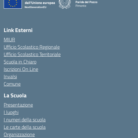
Paride del Pozzo
Pimonte
— Visita la pagina iniziale della scuola
Link Esterni
MIUR
Ufficio Scolastico Regionale
Ufficio Scolastico Territoriale
Scuola in Chiaro
Iscrizioni On Line
Invalsi
Comune
La Scuola
Presentazione
I luoghi
I numeri della scuola
Le carte della scuola
Organizzazione