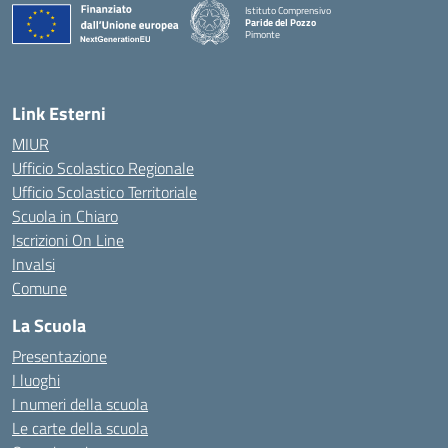
Istituto Comprensivo
Paride del Pozzo
Pimonte
— Visita la pagina iniziale della scuola
Link Esterni
MIUR
Ufficio Scolastico Regionale
Ufficio Scolastico Territoriale
Scuola in Chiaro
Iscrizioni On Line
Invalsi
Comune
La Scuola
Presentazione
I luoghi
I numeri della scuola
Le carte della scuola