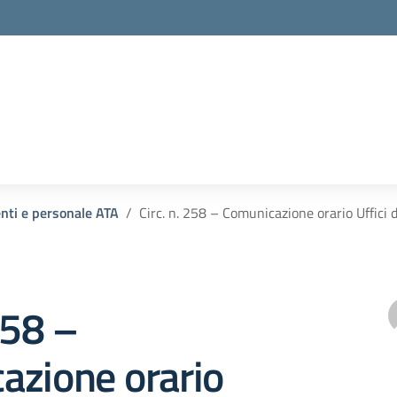
enti e personale ATA
Circ. n. 258 – Comunicazione orario Uffici
258 –
azione orario