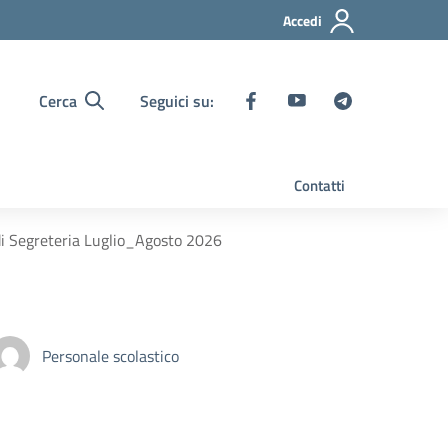
Accedi
Cerca
Seguici su:
Contatti
 di Segreteria Luglio_Agosto 2026
Personale scolastico