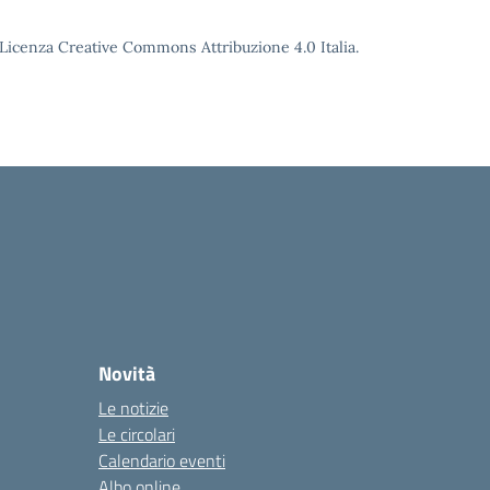
o Licenza Creative Commons Attribuzione 4.0 Italia.
Novità
Le notizie
Le circolari
Calendario eventi
Albo online