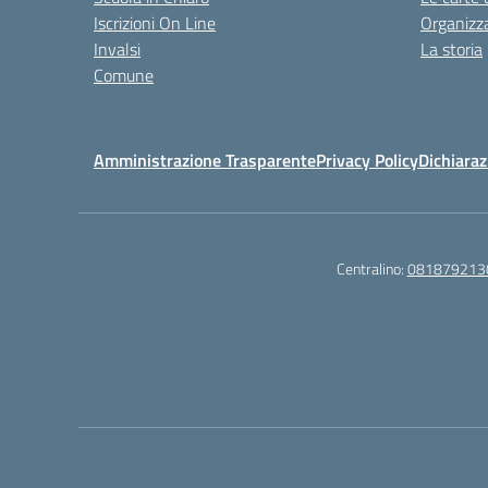
Iscrizioni On Line
Organizz
Invalsi
La storia
Comune
Amministrazione Trasparente
Privacy Policy
Dichiaraz
Centralino:
081879213