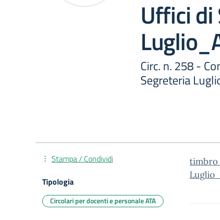
Uffici di
Luglio_
Circ. n. 258 - Co
Segreteria Lugl
Stampa / Condividi
timbro_
Luglio
Tipologia
Circolari per docenti e personale ATA