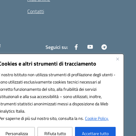
Contatti
e
Seguici su:
Cookies e altri strumenti di tracciamento
Il nostro Istituto non utilizza strumenti di profilazione degli utenti -
6400x@pec.istruzione.it
sono utilizzati esclusivamente cookies tecnici necessari al
corretto funzionamento del sito, alla fruibilità dei servizi
istituzionali e alla sua accessibilità – sono utilizzati, inoltre,
strumenti statistici anonimizzati messi a disposizione da Web
Analytics Italia.
Per saperne di più sul nostro sito, consulta la ns.
Cookie Policy.
Personalizza
Rifiuta tutto
Accettare tutto