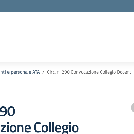
enti e personale ATA
Circ. n. 290 Convocazione Collegio Docenti
290
ione Collegio