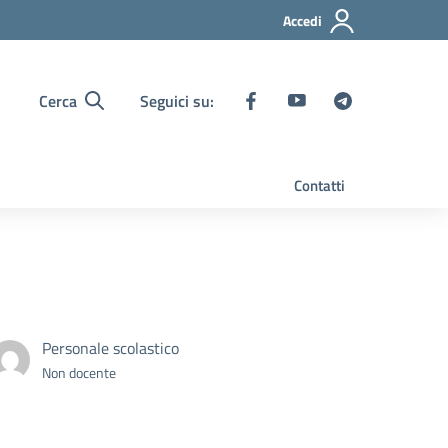
Accedi
Cerca
Seguici su:
Contatti
Personale scolastico
Non docente