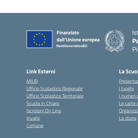
Is
P
P
— 
Link Esterni
La Scuo
MIUR
Presenta
Ufficio Scolastico Regionale
I luoghi
Ufficio Scolastico Territoriale
I numeri 
Scuola in Chiaro
Le carte 
Iscrizioni On Line
Organizz
Invalsi
La storia
Comune