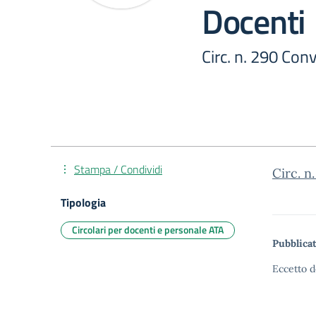
Docenti
Circ. n. 290 Con
Stampa / Condividi
Circ. n
Tipologia
Circolari per docenti e personale ATA
Pubblicat
Eccetto d