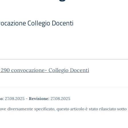
vocazione Collegio Docenti
. 290 convocazione- Collegio Docenti
o:
27.08.2025
-
Revisione:
27.08.2025
ove diversamente specificato, questo articolo è stato rilasciato sott