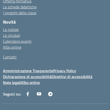
Offerta formativa
Le schede didattiche
I progetti delle classi
Novità
Le notizie
Le circolari
Calendario eventi
Albo online
Contatti
Amministrazione Trasparente
Privacy Policy
Dichiarazione di accessibilità
Obiettivi di accessibilità
Note legali
Albo online
Seguici su: