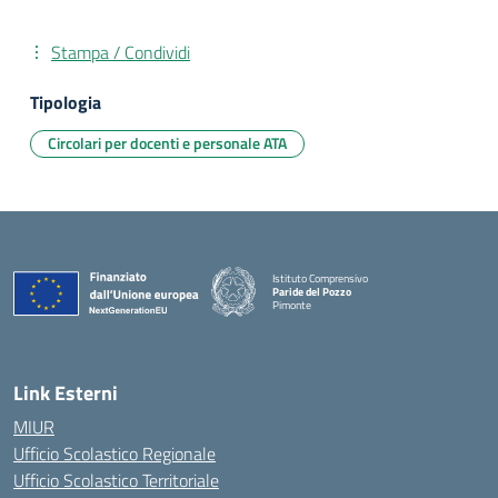
Stampa / Condividi
Tipologia
Circolari per docenti e personale ATA
Istituto Comprensivo
Paride del Pozzo
Pimonte
— Visita la pagina iniziale della scuola
Link Esterni
MIUR
Ufficio Scolastico Regionale
Ufficio Scolastico Territoriale