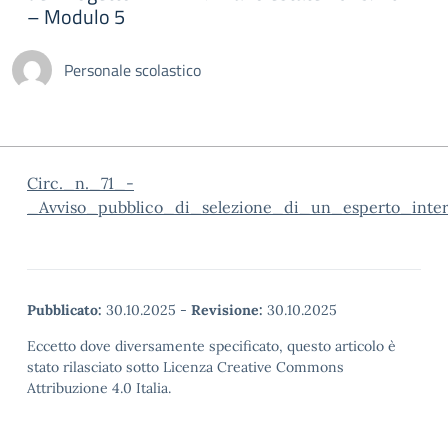
– Modulo 5
Personale scolastico
Circ._n._71_-
_Avviso_pubblico_di_selezione_di_un_esperto_inter
Pubblicato:
30.10.2025
-
Revisione:
30.10.2025
Eccetto dove diversamente specificato, questo articolo è
stato rilasciato sotto Licenza Creative Commons
Attribuzione 4.0 Italia.