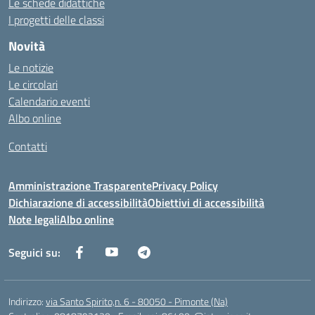
Le schede didattiche
I progetti delle classi
Novità
Le notizie
Le circolari
Calendario eventi
Albo online
Contatti
Amministrazione Trasparente
Privacy Policy
Dichiarazione di accessibilità
Obiettivi di accessibilità
Note legali
Albo online
Seguici su:
Indirizzo:
via Santo Spirito,n. 6 - 80050 - Pimonte (Na)