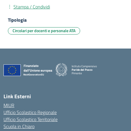
Stampa / Condividi
Tipologia
Circolari per docenti e personale ATA
Istituto Comprensivo
Paride del Pozzo
Pimonte
— Visita la pagina iniziale della scuola
Link Esterni
MIUR
Ufficio Scolastico Regionale
Ufficio Scolastico Territoriale
Scuola in Chiaro