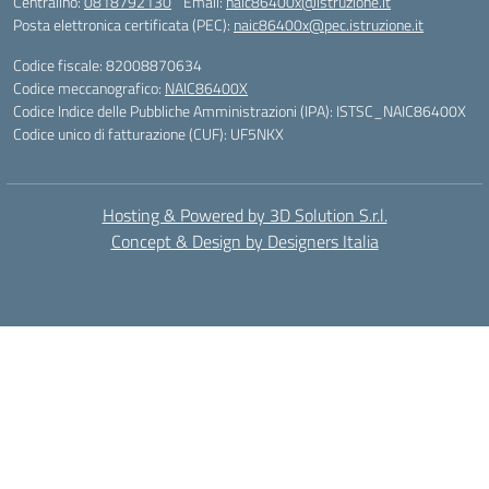
Centralino:
0818792130
Email:
naic86400x@istruzione.it
Posta elettronica certificata (PEC):
naic86400x@pec.istruzione.it
Codice fiscale: 82008870634
Codice meccanografico:
NAIC86400X
Codice Indice delle Pubbliche Amministrazioni (IPA): ISTSC_NAIC86400X
Codice unico di fatturazione (CUF): UF5NKX
Hosting & Powered by 3D Solution S.r.l.
Concept & Design by Designers Italia