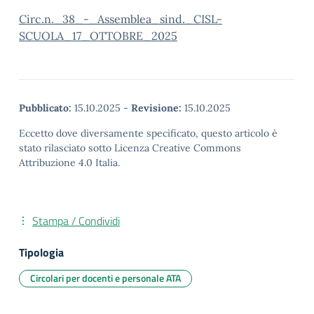
Circ.n._38_-_Assemblea_sind._CISL-
SCUOLA_17_OTTOBRE_2025
Pubblicato:
15.10.2025
-
Revisione:
15.10.2025
Eccetto dove diversamente specificato, questo articolo è
stato rilasciato sotto Licenza Creative Commons
Attribuzione 4.0 Italia.
Stampa / Condividi
Tipologia
Circolari per docenti e personale ATA