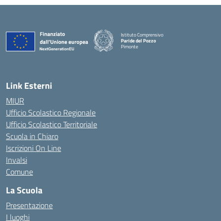
Istituto Comprensivo
Paride del Pozzo
Pimonte
— Visita la pagina iniziale della scuola
Link Esterni
MIUR
Ufficio Scolastico Regionale
Ufficio Scolastico Territoriale
Scuola in Chiaro
Iscrizioni On Line
Invalsi
Comune
La Scuola
Presentazione
I luoghi