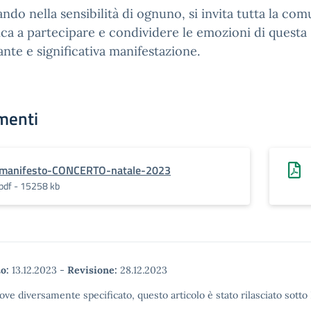
ndo nella sensibilità di ognuno, si invita tutta la com
ica a partecipare e condividere le emozioni di questa
nte e significativa manifestazione.
menti
manifesto-CONCERTO-natale-2023
pdf - 15258 kb
o:
13.12.2023
-
Revisione:
28.12.2023
ove diversamente specificato, questo articolo è stato rilasciato sott