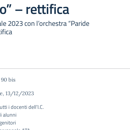
o” – rettifica
le 2023 con l’orchestra “Paride
ifica
90 bis
e, 13/12/2023
utti i docenti dell’I.C.
i alunni
 genitori