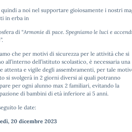
 quindi a noi nel supportare gioiosamente i nostri mag
ti in erba in
sfera di “
Armonie di pace. Spegniamo le luci e accend
e
”.
amo che per motivi di sicurezza per le attività che si
o all’interno dell’istituto scolastico, è necessaria una
e attenta e vigile degli assembramenti, per tale motivo
o si svolgerà in 2 giorni diversi ai quali potranno
pare per ogni alunno max 2 familiari, evitando la
pazione di bambini di età inferiore ai 5 anni.
seguito le date:
edì, 20 dicembre 2023