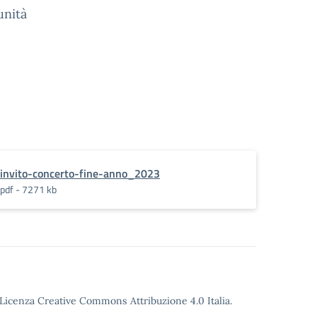
unità
invito-concerto-fine-anno_2023
pdf - 7271 kb
o Licenza Creative Commons Attribuzione 4.0 Italia.