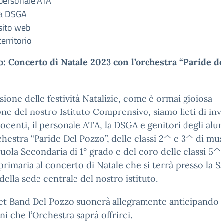
 personale ATA
la DSGA
 sito web
territorio
: Concerto di Natale 2023 con l’orchestra “Paride d
sione delle festività Natalizie, come è ormai gioiosa
one del nostro Istituto Comprensivo, siamo lieti di inv
 docenti, il personale ATA, la DSGA e genitori degli alu
chestra “Paride Del Pozzo”, delle classi 2^ e 3^ di mu
cuola Secondaria di 1° grado e del coro delle classi 5^
primaria al concerto di Natale che si terrà presso la S
della sede centrale del nostro istituto.
et Band Del Pozzo suonerà allegramente anticipando 
i che l’Orchestra saprà offrirci.