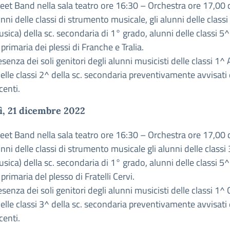
reet Band nella
sala teatro ore 16:30 – Orchestra ore 17,00
c
nni delle classi di strumento musicale, gli alunni delle classi
sica) della sc. secondaria di 1° grado, alunni delle classi 5^
 primaria dei plessi di Franche e Tralia.
senza dei soli genitori degli alunni musicisti delle classi 1^
elle classi 2^ della sc. secondaria preventivamente avvisati 
centi.
ì, 21 dicembre 2022
reet Band nella
sala teatro ore 16:30 – Orchestra ore 17,00
c
nni delle classi di strumento musicale gli alunni delle classi
sica) della sc. secondaria di 1° grado, alunni delle classi 5^
 primaria del plesso di Fratelli Cervi.
senza dei soli genitori degli alunni musicisti delle classi 1^
elle classi 3^ della sc. secondaria preventivamente avvisati 
centi.