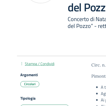
del Pozz
Concerto di Nata
del Pozzo” - rett
Stampa / Condividi
Circ. n.
Argomenti
Pimont
Circolari
A t
Agl
Tipologia
Ai