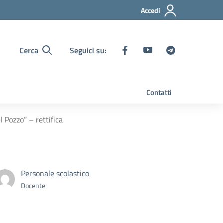
Accedi
Cerca
Seguici su:
Contatti
 Pozzo” – rettifica
Personale scolastico
Docente