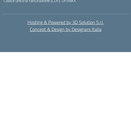
Codice unico di fatturazione (CUF): UF5NKX
Hosting & Powered by 3D Solution S.r.l.
Concept & Design by Designers Italia