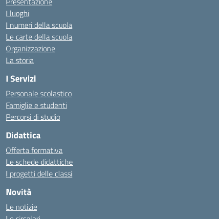
Presentazione
I luoghi
I numeri della scuola
Le carte della scuola
Organizzazione
La storia
I Servizi
Personale scolastico
Famiglie e studenti
Percorsi di studio
Didattica
Offerta formativa
Le schede didattiche
I progetti delle classi
Novità
Le notizie
Le circolari