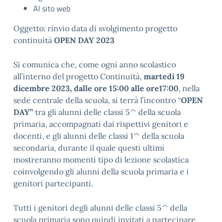
Al sito web
Oggetto: rinvio data di svolgimento progetto
continuità
OPEN DAY 2023
Si comunica che, come ogni anno scolastico
all’interno del progetto Continuità,
martedì 19
dicembre 2023, dalle ore 15:00
alle ore17:00
, nella
sede centrale della scuola, si terrà l’incontro “
OPEN
DAY”
tra gli alunni delle classi 5^ della scuola
primaria, accompagnati dai rispettivi genitori e
docenti, e gli alunni delle classi 1^ della scuola
secondaria, durante il quale questi ultimi
mostreranno momenti tipo di lezione scolastica
coinvolgendo gli alunni della scuola primaria e i
genitori partecipanti.
Tutti i genitori degli alunni delle classi 5^ della
scuola primaria sono quindi invitati a partecipare