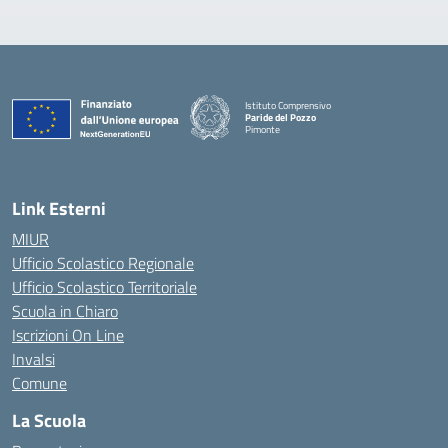
Istituto Comprensivo
Paride del Pozzo
Pimonte
— Visita la pagina iniziale della scuola
Link Esterni
MIUR
Ufficio Scolastico Regionale
Ufficio Scolastico Territoriale
Scuola in Chiaro
Iscrizioni On Line
Invalsi
Comune
La Scuola