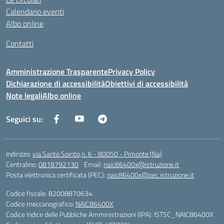
Calendario eventi
Albo online
Contatti
Amministrazione Trasparente
Privacy Policy
Dichiarazione di accessibilità
Obiettivi di accessibilità
Note legali
Albo online
Seguici su:
Indirizzo:
via Santo Spirito,n. 6 - 80050 - Pimonte (Na)
Centralino:
0818792130
Email:
naic86400x@istruzione.it
Posta elettronica certificata (PEC):
naic86400x@pec.istruzione.it
Codice fiscale: 82008870634
Codice meccanografico:
NAIC86400X
Codice Indice delle Pubbliche Amministrazioni (IPA): ISTSC_NAIC86400X