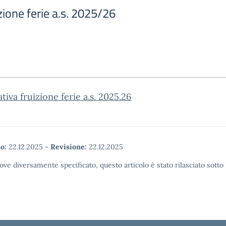
zione ferie a.s. 2025/26
tiva fruizione ferie a.s. 2025.26
o:
22.12.2025
-
Revisione:
22.12.2025
ove diversamente specificato, questo articolo è stato rilasciato sott