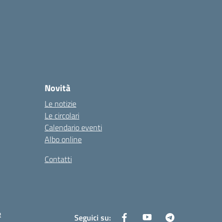
Novità
Le notizie
Le circolari
Calendario eventi
Albo online
Contatti
e
Seguici su: