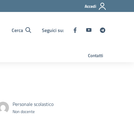
Accedi
Cerca
Seguici su:
Contatti
Personale scolastico
Non docente