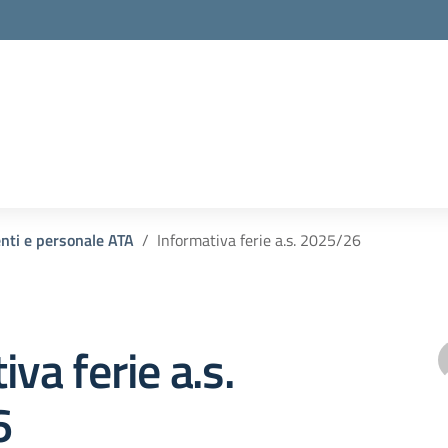
enti e personale ATA
Informativa ferie a.s. 2025/26
va ferie a.s.
6