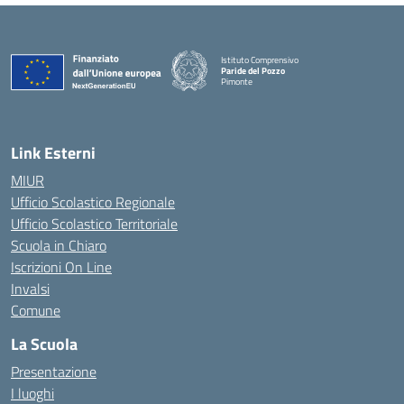
Istituto Comprensivo
Paride del Pozzo
Pimonte
— Visita la pagina iniziale della scuola
Link Esterni
MIUR
Ufficio Scolastico Regionale
Ufficio Scolastico Territoriale
Scuola in Chiaro
Iscrizioni On Line
Invalsi
Comune
La Scuola
Presentazione
I luoghi