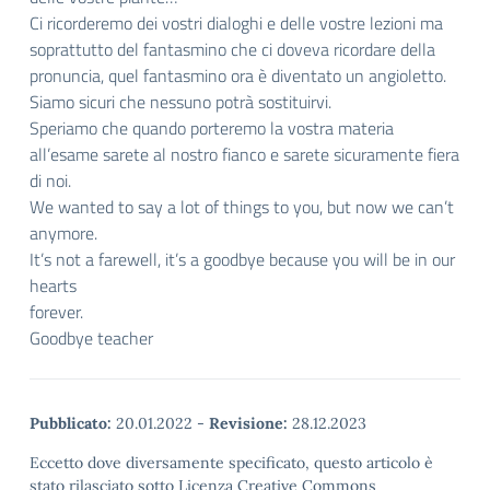
Ci ricorderemo dei vostri dialoghi e delle vostre lezioni ma
soprattutto del fantasmino che ci doveva ricordare della
pronuncia, quel fantasmino ora è diventato un angioletto.
Siamo sicuri che nessuno potrà sostituirvi.
Speriamo che quando porteremo la vostra materia
all’esame sarete al nostro fianco e sarete sicuramente fiera
di noi.
We wanted to say a lot of things to you, but now we can’t
anymore.
It’s not a farewell, it’s a goodbye because you will be in our
hearts
forever.
Goodbye teacher
Pubblicato:
20.01.2022
-
Revisione:
28.12.2023
Eccetto dove diversamente specificato, questo articolo è
stato rilasciato sotto Licenza Creative Commons