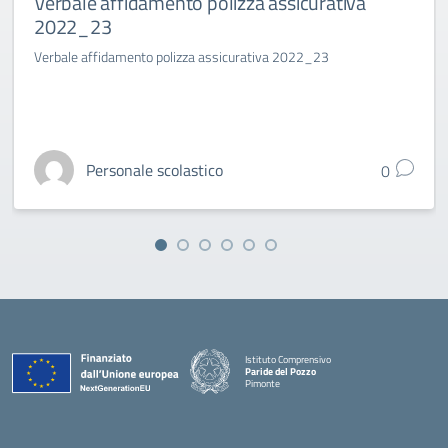
Verbale affidamento polizza assicurativa
2022_23
Verbale affidamento polizza assicurativa 2022_23
Personale scolastico
0
Istituto Comprensivo
Paride del Pozzo
Pimonte
— Visita la pagina iniziale della scuola