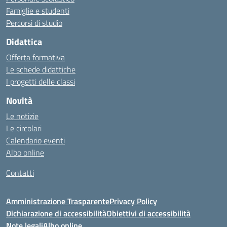
Famiglie e studenti
Percorsi di studio
Didattica
Offerta formativa
Le schede didattiche
I progetti delle classi
Novità
Le notizie
Le circolari
Calendario eventi
Albo online
Contatti
Amministrazione Trasparente
Privacy Policy
Dichiarazione di accessibilità
Obiettivi di accessibilità
Note legali
Albo online