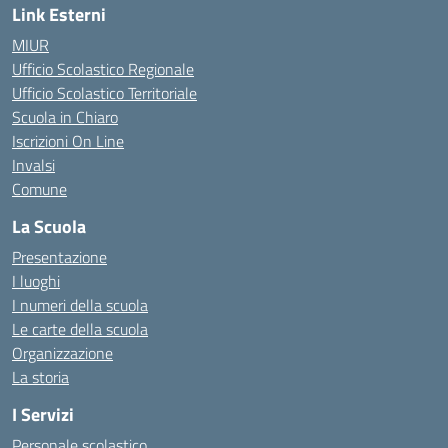
Link Esterni
MIUR
Ufficio Scolastico Regionale
Ufficio Scolastico Territoriale
Scuola in Chiaro
Iscrizioni On Line
Invalsi
Comune
La Scuola
Presentazione
I luoghi
I numeri della scuola
Le carte della scuola
Organizzazione
La storia
I Servizi
Personale scolastico