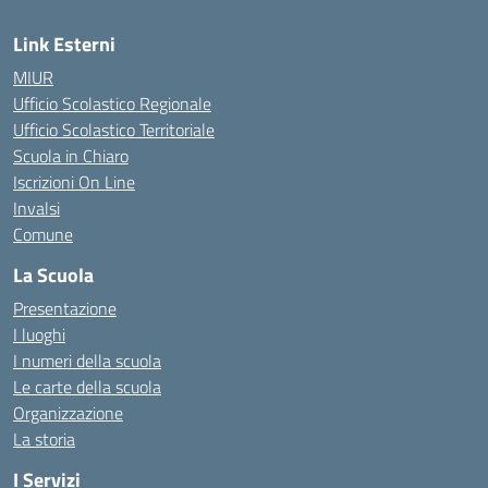
Link Esterni
MIUR
Ufficio Scolastico Regionale
Ufficio Scolastico Territoriale
Scuola in Chiaro
Iscrizioni On Line
Invalsi
Comune
La Scuola
Presentazione
I luoghi
I numeri della scuola
Le carte della scuola
Organizzazione
La storia
I Servizi