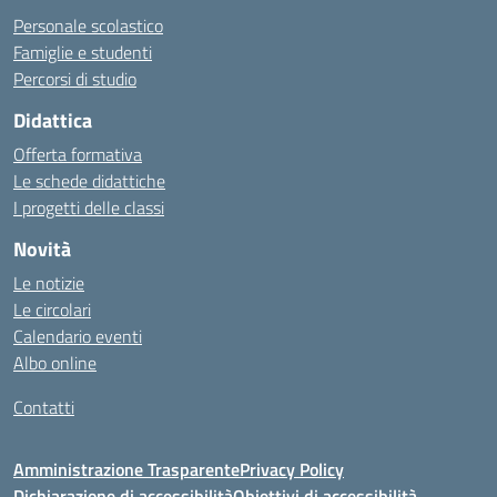
Personale scolastico
Famiglie e studenti
Percorsi di studio
Didattica
Offerta formativa
Le schede didattiche
I progetti delle classi
Novità
Le notizie
Le circolari
Calendario eventi
Albo online
Contatti
Amministrazione Trasparente
Privacy Policy
Dichiarazione di accessibilità
Obiettivi di accessibilità