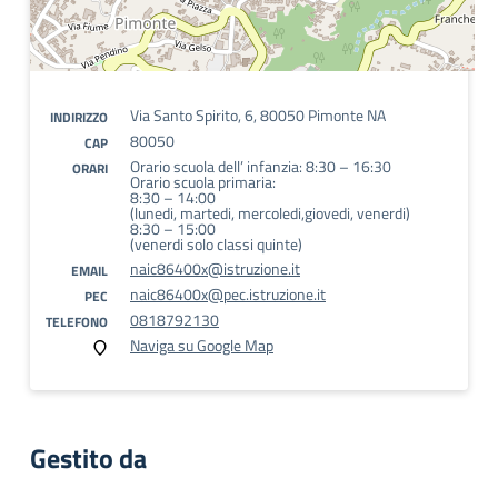
Via Santo Spirito, 6, 80050 Pimonte NA
INDIRIZZO
80050
CAP
Orario scuola dell’ infanzia: 8:30 – 16:30
ORARI
Orario scuola primaria:
8:30 – 14:00
(lunedi, martedi, mercoledi,giovedi, venerdi)
8:30 – 15:00
(venerdi solo classi quinte)
naic86400x@istruzione.it
EMAIL
naic86400x@pec.istruzione.it
PEC
0818792130
TELEFONO
Naviga su Google Map
Gestito da