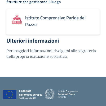
Strutture che gestiscono il luogo
Istituto Comprensivo Paride del
Pozzo
Ulteriori informazioni
Per maggiori informazioni rivolgersi alle segreteria
della propria istituzione scolastica.
Istituto Comprensivo
Paride del Pozzo
Pimonte
— Visita la pagina iniziale della scuola