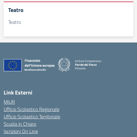
Teatro
Teatro
Istituto Comprensivo
Paride del Pozzo
Pimonte
— Visita la pagina iniziale della scuola
Link Esterni
MIUR
Ufficio Scolastico Regionale
Ufficio Scolastico Territoriale
Scuola in Chiaro
Iscrizioni On Line