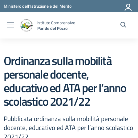
Vai ai contenuti
Vai al menu di navigazione
Vai al footer
Ministero dell'Istruzione e del Merito
Istituto Comprensivo
Paride del Pozzo
Ordinanza sulla mobilità
personale docente,
educativo ed ATA per l’anno
scolastico 2021/22
Pubblicata ordinanza sulla mobilità personale
docente, educativo ed ATA per l’anno scolastico
2021/22