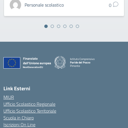
Personale scolastico
0
Istituto Comprensivo
Paride del Pozzo
Pimonte
— Visita la pagina iniziale della scuola
Link Esterni
MIUR
Ufficio Scolastico Regionale
Ufficio Scolastico Territoriale
Scuola in Chiaro
Iscrizioni On Line