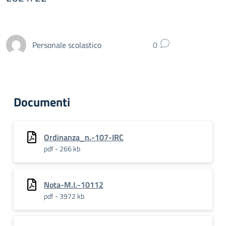
Personale scolastico
0
Documenti
Ordinanza_n.-107-IRC
pdf - 266 kb
Nota-M.I.-10112
pdf - 3972 kb