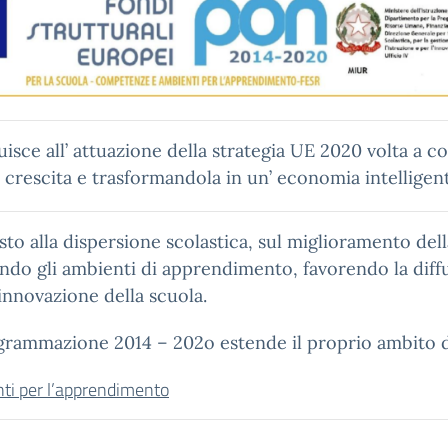
ce all’ attuazione della strategia UE 2020 volta a con
 crescita e trasformandola in un’ economia intelligente
sto alla dispersione scolastica, sul miglioramento dell
enziando gli ambienti di apprendimento, favorendo la di
 innovazione della scuola.
ogrammazione 2014 – 202o estende il proprio ambito di 
i per l’apprendimento