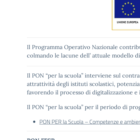
Il Programma Operativo Nazionale contribuis
colmando le lacune dell’ attuale modello di
Il PON “per la scuola” interviene sul contra
attrattività degli istituti scolastici, pot
favorendo il processo di digitalizzazione e
Il PON “per la scuola” per il periodo di pr
PON PER la Scuola – Competenze e ambient