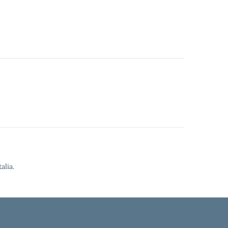
alia.