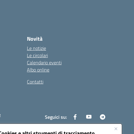
Novità
Le notizie
Le circolari
Calendario eventi
Albo online
Contatti
e
Seguici su:
Cookies e altri strumenti di tracciamento