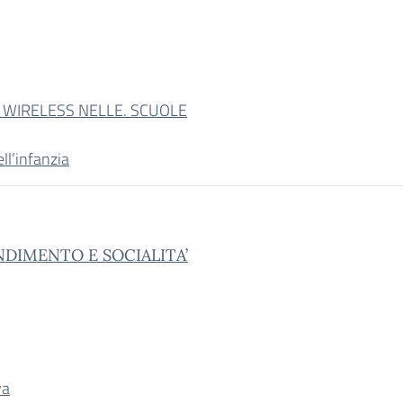
. WIRELESS NELLE. SCUOLE
ll’infanzia
DIMENTO E SOCIALITA’
va