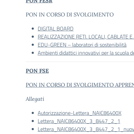
PON FESR
PON IN CORSO DI SVOLGIMENTO
DIGITAL BOARD
REALIZZAZIONE RETI. LOCALI, CABLATE E
EDU-GREEN – laboratori di sostenibilità
Ambienti didattici innovativi per la scuola de
PON FSE
PON IN CORSO DI SVOLGIMENTO APPREN
Allegati
Autorizzazione-Lettera_NAIC86400X
Lettera_NAIC86400X_3_8447_2_1
Lettera_NAIC86400X_3_8447_2_1_nuo