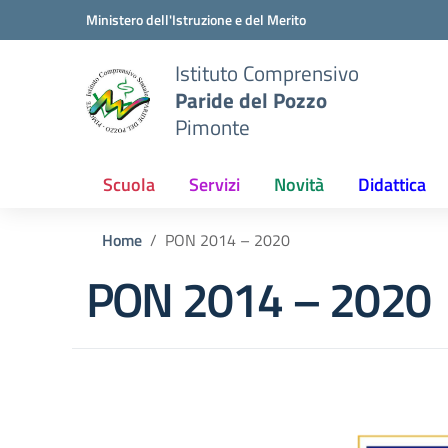
Vai ai contenuti
Vai al menu di navigazione
Vai al footer
Ministero dell'Istruzione e del Merito
Istituto Comprensivo
Paride del Pozzo
Pimonte
Scuola
Servizi
Novità
Didattica
Home
PON 2014 – 2020
PON 2014 – 2020