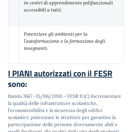
in centri di apprendimento polifunzionali
accessibili a tutti;
Potenziare gli ambienti per la
l’autoformazione e la formazione degli
insegnanti.
I PIANI autorizzati con il
FESR
sono:
Bando 7667 -15/06/2010 – FESR II (C) Incrementare
la qualità delle infrastruttu­re scolastiche,
l’ecosostenibilità e la sicurezza degli edifici
scolastici; potenziare le strutture per garantire la
partecipazione delle persone diversamente abili e
quelli finalizzati alla qualità della vita degli studenti.