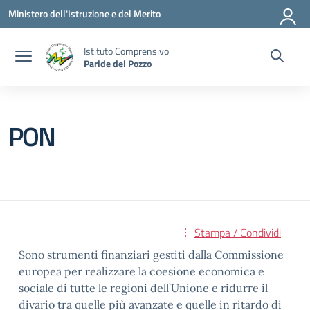
Vai ai contenuti
Vai al menu di navigazione
Vai al footer
Ministero dell'Istruzione e del Merito
Istituto Comprensivo
Paride del Pozzo
PON
Stampa / Condividi
Sono strumenti finanziari gestiti dalla Commissione
europea per realizzare la coesione economica e
sociale di tutte le regioni dell’Unione e ridurre il
divario tra quelle più avanzate e quelle in ritardo di