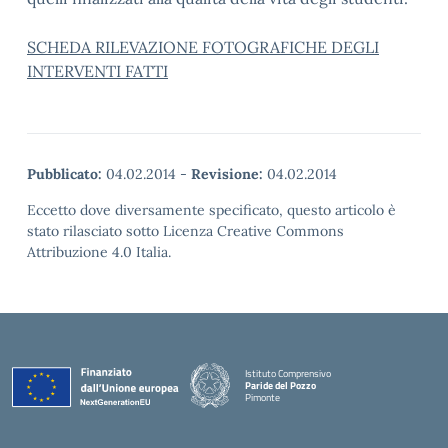
SCHEDA RILEVAZIONE FOTOGRAFICHE DEGLI
INTERVENTI FATTI
Pubblicato:
04.02.2014
-
Revisione:
04.02.2014
Eccetto dove diversamente specificato, questo articolo è
stato rilasciato sotto Licenza Creative Commons
Attribuzione 4.0 Italia.
Istituto Comprensivo
Paride del Pozzo
Pimonte
— Visita la pagina iniziale della scuola