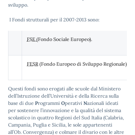
sviluppo.
I Fondi strutturali per il 2007-2013 sono:
FSE
(Fondo Sociale Europeo).
FESR
(Fondo Europeo di Sviluppo Regionale)
Questi fondi sono erogati alle scuole dal Ministero
dell’Istruzione dell’Università e della Ricerca sulla
base di due
P
rogrammi
O
perativi
N
azionali ideati
per sostenere l’innovazione e la qualità del sistema
scolastico in quattro Regioni del Sud Italia (Calabria,
Campania, Puglia e Sicilia, le sole appartenenti
all’
Ob
. Convergenza) e colmare il divario con le altre