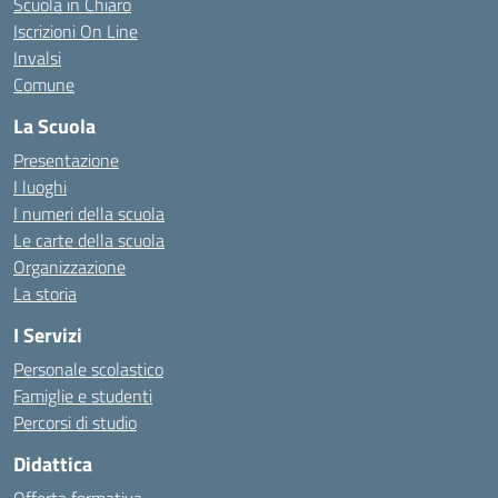
Scuola in Chiaro
Iscrizioni On Line
Invalsi
Comune
La Scuola
Presentazione
I luoghi
I numeri della scuola
Le carte della scuola
Organizzazione
La storia
I Servizi
Personale scolastico
Famiglie e studenti
Percorsi di studio
Didattica