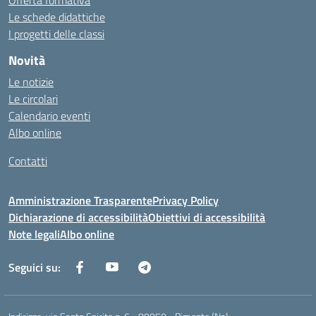
Offerta formativa
Le schede didattiche
I progetti delle classi
Novità
Le notizie
Le circolari
Calendario eventi
Albo online
Contatti
Amministrazione Trasparente
Privacy Policy
Dichiarazione di accessibilità
Obiettivi di accessibilità
Note legali
Albo online
Seguici su: