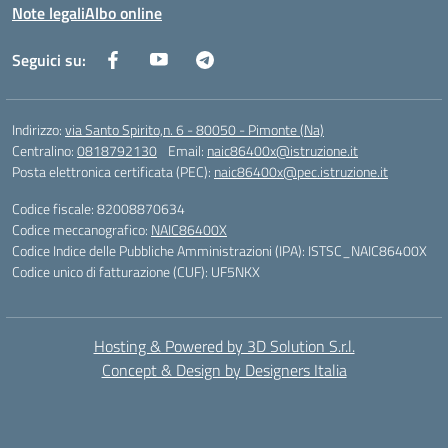
Note legali
Albo online
Seguici su:
Indirizzo:
via Santo Spirito,n. 6 - 80050 - Pimonte (Na)
Centralino:
0818792130
Email:
naic86400x@istruzione.it
Posta elettronica certificata (PEC):
naic86400x@pec.istruzione.it
Codice fiscale: 82008870634
Codice meccanografico:
NAIC86400X
Codice Indice delle Pubbliche Amministrazioni (IPA): ISTSC_NAIC86400X
Codice unico di fatturazione (CUF): UF5NKX
Hosting & Powered by 3D Solution S.r.l.
Concept & Design by Designers Italia