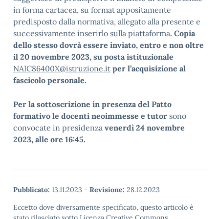
in forma cartacea, su format appositamente
predisposto dalla normativa, allegato alla presente e
successivamente inserirlo sulla piattaforma
. Copia
dello stesso dovrà essere inviato, entro e non oltre
il 20 novembre 2023, su posta istituzionale
NAIC86400X@istruzione.it
per l’acquisizione al
fascicolo personale.
Per la sottoscrizione in presenza del Patto
formativo le docenti neoimmesse e tutor
sono
convocate in presidenza
venerdì 24 novembre
2023, alle ore 16:45.
Pubblicato:
13.11.2023
-
Revisione:
28.12.2023
Eccetto dove diversamente specificato, questo articolo è
stato rilasciato sotto Licenza Creative Commons