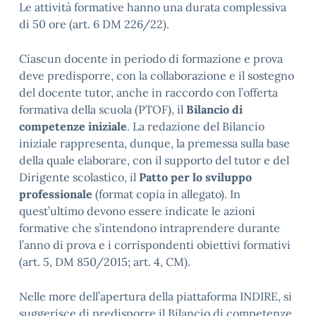
Le attività formative hanno una durata complessiva
di 50 ore (art. 6 DM 226/22).
Ciascun docente in periodo di formazione e prova
deve predisporre, con la collaborazione e il sostegno
del docente tutor, anche in raccordo con l’offerta
formativa della scuola (PTOF), il
Bilancio di
competenze iniziale
. La redazione del Bilancio
iniziale rappresenta, dunque, la premessa sulla base
della quale elaborare, con il supporto del tutor e del
Dirigente scolastico, il
Patto per lo sviluppo
professionale
(format copia in allegato). In
quest’ultimo devono essere indicate le azioni
formative che s’intendono intraprendere durante
l’anno di prova e i corrispondenti obiettivi formativi
(art. 5, DM 850/2015; art. 4, CM).
Nelle more dell’apertura della piattaforma INDIRE, si
suggerisce di predisporre il Bilancio di competenze