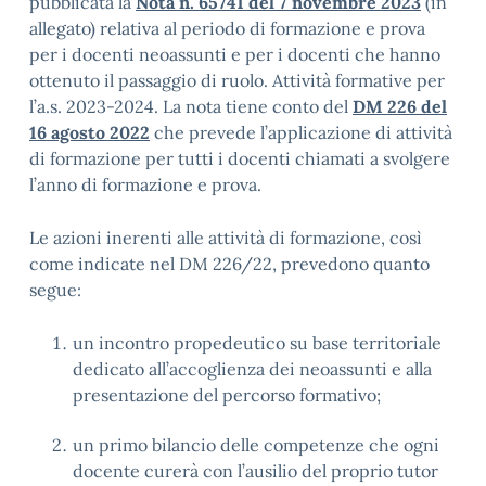
pubblicata la
Nota n.
65741 del 7 novembre 2023
(in
allegato) relativa al periodo di formazione e prova
per i docenti neoassunti e per i docenti che hanno
ottenuto il passaggio di ruolo. Attività formative per
l’a.s. 2023-2024. La nota tiene conto del
DM 226 del
16 agosto 2022
che prevede l’applicazione di attività
di formazione per tutti i docenti chiamati a svolgere
l’anno di formazione e prova.
Le azioni inerenti alle attività di formazione, così
come indicate nel DM 226/22, prevedono quanto
segue:
un incontro propedeutico su base territoriale
dedicato all’accoglienza dei neoassunti e alla
presentazione del percorso formativo;
un primo bilancio delle competenze che ogni
docente curerà con l’ausilio del proprio tutor