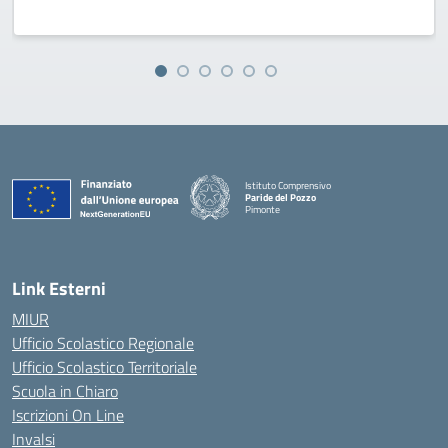
Istituto Comprensivo
Paride del Pozzo
Pimonte
— Visita la pagina iniziale della scuola
Link Esterni
MIUR
Ufficio Scolastico Regionale
Ufficio Scolastico Territoriale
Scuola in Chiaro
Iscrizioni On Line
Invalsi