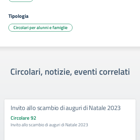
Tipologia
Circolari per alunni e famiglie
Circolari, notizie, eventi correlati
Invito allo scambio di auguri di Natale 2023
Circolare 92
Invito allo scambio di auguri di Natale 2023