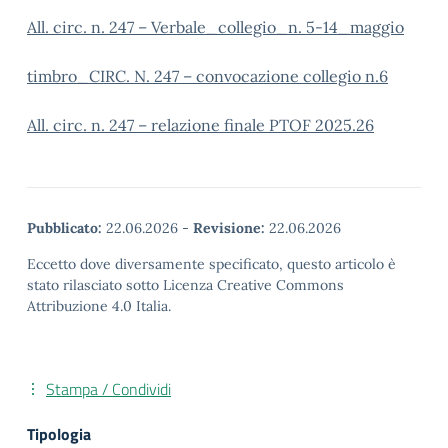
All. circ. n. 247 – Verbale_collegio_n. 5-14_maggio
timbro_CIRC. N. 247 – convocazione collegio n.6
All. circ. n. 247 – relazione finale PTOF 2025.26
Pubblicato:
22.06.2026
-
Revisione:
22.06.2026
Eccetto dove diversamente specificato, questo articolo è
stato rilasciato sotto Licenza Creative Commons
Attribuzione 4.0 Italia.
Stampa / Condividi
Tipologia