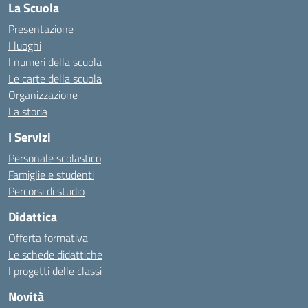
La Scuola
Presentazione
I luoghi
I numeri della scuola
Le carte della scuola
Organizzazione
La storia
I Servizi
Personale scolastico
Famiglie e studenti
Percorsi di studio
Didattica
Offerta formativa
Le schede didattiche
I progetti delle classi
Novità