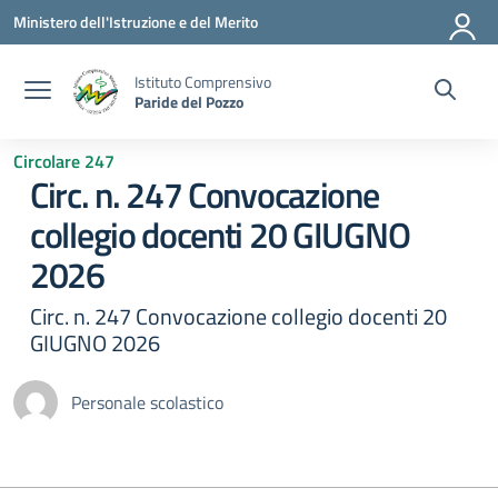
Vai ai contenuti
Vai al menu di navigazione
Vai al footer
Ministero dell'Istruzione e del Merito
Istituto Comprensivo
Paride del Pozzo
Circolare 247
Circ. n. 247 Convocazione
collegio docenti 20 GIUGNO
2026
Circ. n. 247 Convocazione collegio docenti 20
GIUGNO 2026
Personale scolastico