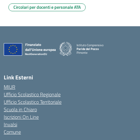
Circolari per docenti e personale ATA
Istituto Comprensivo
Paride del Pozzo
Pimonte
— Visita la pagina iniziale della scuola
Link Esterni
MIUR
Ufficio Scolastico Regionale
Ufficio Scolastico Territoriale
Scuola in Chiaro
Iscrizioni On Line
Invalsi
Comune