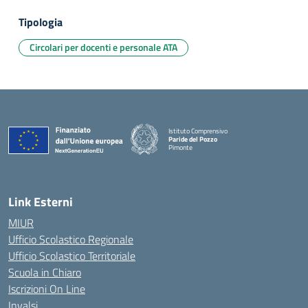
Tipologia
Circolari per docenti e personale ATA
Istituto Comprensivo
Paride del Pozzo
Pimonte
— Visita la pagina iniziale della scuola
Link Esterni
MIUR
Ufficio Scolastico Regionale
Ufficio Scolastico Territoriale
Scuola in Chiaro
Iscrizioni On Line
Invalsi