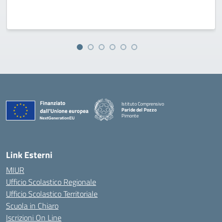
Istituto Comprensivo
Paride del Pozzo
Pimonte
— Visita la pagina iniziale della scuola
Link Esterni
MIUR
Ufficio Scolastico Regionale
Ufficio Scolastico Territoriale
Scuola in Chiaro
Iscrizioni On Line