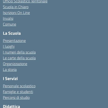
Ufficio Scolastico Territoriale
Scuola in Chiaro
Iscrizioni On Line
Invalsi
Comune
La Scuola
Presentazione
I luoghi
I numeri della scuola
Le carte della scuola
Organizzazione
La storia
I Servizi
Personale scolastico
Famiglie e studenti
Percorsi di studio
Didattica