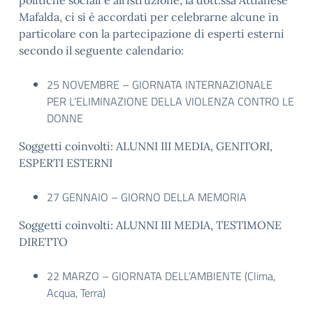
politiche sociali e all’istruzione, la dott.ssa Attianese
Mafalda, ci si è accordati per celebrarne alcune in
particolare con la partecipazione di esperti esterni
secondo il seguente calendario:
25 NOVEMBRE – GIORNATA INTERNAZIONALE
PER L’ELIMINAZIONE DELLA VIOLENZA CONTRO LE
DONNE
Soggetti coinvolti: ALUNNI III MEDIA, GENITORI,
ESPERTI ESTERNI
27 GENNAIO – GIORNO DELLA MEMORIA
Soggetti coinvolti: ALUNNI III MEDIA, TESTIMONE
DIRETTO
22 MARZO – GIORNATA DELL’AMBIENTE (Clima,
Acqua, Terra)