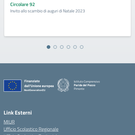
Circolare 92
Invito allo scambio di auguri di Natale 2023
Istituto Comprensivo
Paride del Pozzo
Pimonte
— Visita la pagina iniziale della scuola
Link Esterni
MIUR
Ufficio Scolastico Regionale