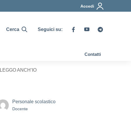
Accedi
Cerca
Seguici su:
Contatti
GI LEGGO ANCH’IO
Personale scolastico
Docente