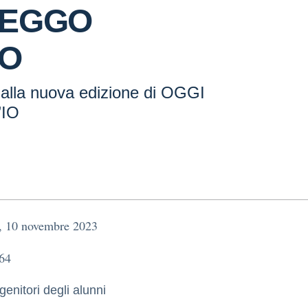
LEGGO
IO
 alla nuova edizione di OGGI
IO
, 10 novembre 2023
 64
genitori degli alunni