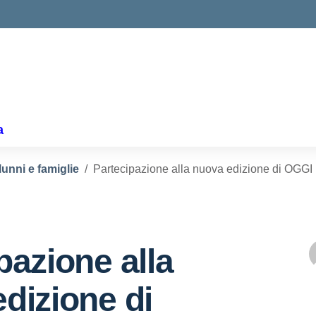
a
lunni e famiglie
Partecipazione alla nuova edizione di OG
pazione alla
dizione di