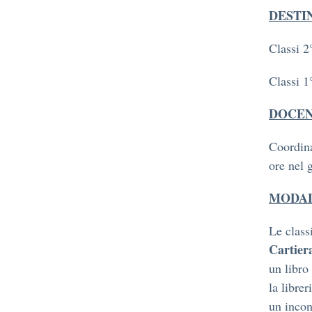
DESTI
Classi 2
Classi 1
DOCEN
Coordina
ore nel 
MODAL
Le class
Cartier
un libro 
la libre
un incon