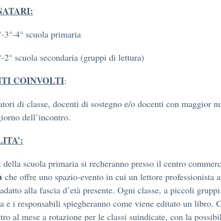
NATARI:
°-3°-4° scuola primaria
°-2° scuola secondaria (gruppi di lettura)
TI COINVOLTI
:
tori di classe, docenti di sostegno e/o docenti con maggior n
giorno dell’incontro.
ITA’:
i della scuola primaria si recheranno presso il centro commer
a
che offre uno spazio-evento in cui un lettore professionista 
adatto alla fascia d’età presente. Ogni classe, a piccoli gruppi,
ria e i responsabili spiegheranno come viene editato un libro. C
tro al mese a rotazione per le classi suindicate, con la possibil