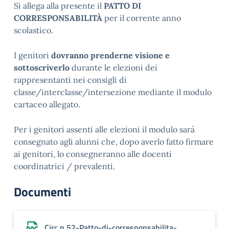
Si allega alla presente il
PATTO DI
CORRESPONSABILITÀ
per il corrente anno
scolastico.
I genitori
dovranno prenderne visione e
sottoscriverlo
durante le elezioni dei
rappresentanti nei consigli di
classe/interclasse/intersezione mediante il modulo
cartaceo allegato.
Per i genitori assenti alle elezioni il modulo sarà
consegnato agli alunni che, dopo averlo fatto firmare
ai genitori, lo consegneranno alle docenti
coordinatrici / prevalenti.
Documenti
Circ.n.52-Patto-di-corresponsabilita-