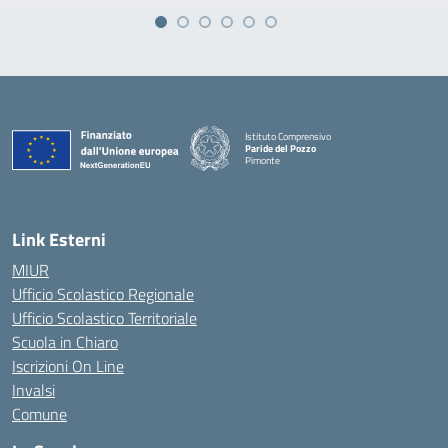
Istituto Comprensivo
Paride del Pozzo
Pimonte
— Visita la pagina iniziale della scuola
Link Esterni
MIUR
Ufficio Scolastico Regionale
Ufficio Scolastico Territoriale
Scuola in Chiaro
Iscrizioni On Line
Invalsi
Comune